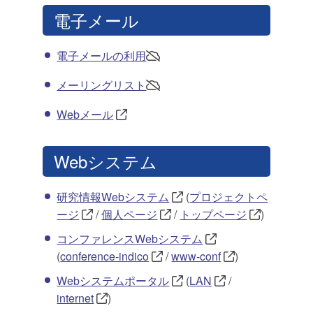
電子メール
電子メールの利用
メーリングリスト
Webメール
Webシステム
研究情報Webシステム
(
プロジェクトペ
ージ
/
個人ページ
/
トップページ
)
コンファレンスWebシステム
(
conference-indico
/
www-conf
)
Webシステムポータル
(
LAN
/
internet
)