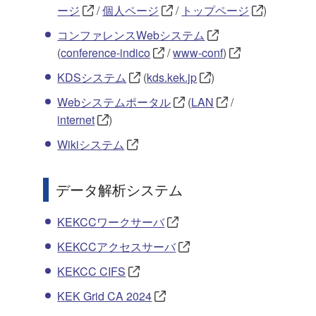
ージ
/
個人ページ
/
トップページ
)
コンファレンスWebシステム
(
conference-indico
/
www-conf
)
KDSシステム
(
kds.kek.jp
)
Webシステムポータル
(
LAN
/
internet
)
Wikiシステム
データ解析システム
KEKCCワークサーバ
KEKCCアクセスサーバ
KEKCC CIFS
KEK Grid CA 2024