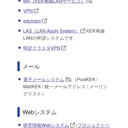
MA（KEK無線LANサービス）
VPN
eduroam
LAS（LAN Apply System）
KEK有線
LANの申請システムです。
特定クラスタVPN
メール
電子メールシステム
（PostKEK /
MailKEK / 統一メールアドレス / メーリン
グリスト）
Webシステム
研究情報Webシステム
(
プロジェクトペ